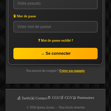
🔒 Mot de passe
❓ Mot de passe oublié ?
→ Se connecter
Pas encore de compte ?
Créer un compte
📄 CGU
🛒 CGV
🤝 Partenaires
💰 Tarifs
✉️ Contact
© 2026 Spawn Arena — Tous droits réservés