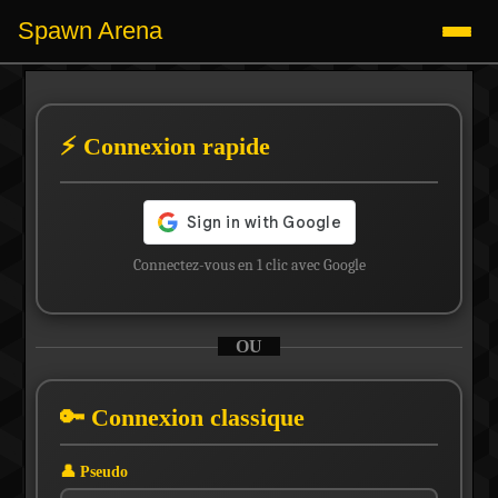
Spawn Arena
⚡ Connexion rapide
Connectez-vous en 1 clic avec Google
OU
🔑 Connexion classique
👤 Pseudo