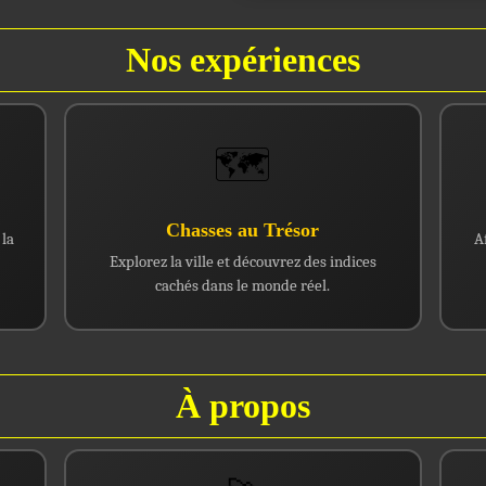
Nos expériences
🗺️
Chasses au Trésor
 la
A
Explorez la ville et découvrez des indices
cachés dans le monde réel.
À propos