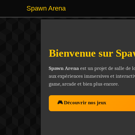
Spawn Arena
Bienvenue sur Sp
Spawn Arena
est un projet de salle de lo
aux expériences immersives et interactive
game, arcade et bien plus encore.
🎮 Découvrir nos jeux