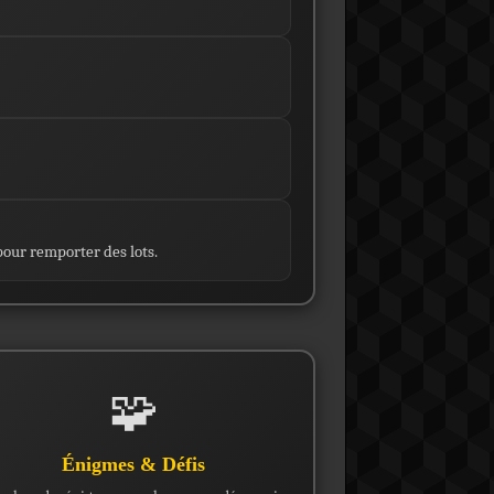
pour remporter des lots.
🧩
Énigmes & Défis