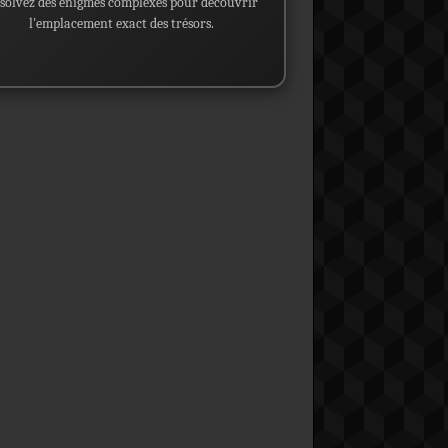
solvez des énigmes complexes pour découvrir
l'emplacement exact des trésors.