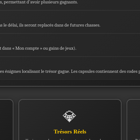
s, permettant d'avoir plusieurs gagnants.
s le délai, ils seront replacés dans de futures chasses.
t dans « Mon compte » ou gains de jeux).
les énigmes localisant le trésor gagne. Les capsules contiennent des codes 
💎
Trésors Réels