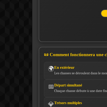
📜 Comment fonctionnera une ch
🌍
En extérieur
Les chasses se déroulent dans le mon
📅
Départ simultané
Chaque chasse débute à une date fixe
💎
Trésors multiples