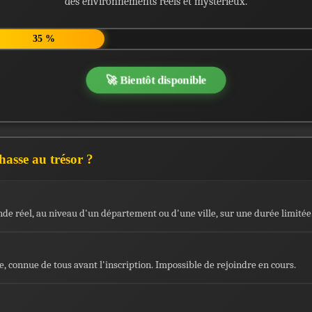
des environnements réels et mystérieux.
35 %
🚀 Bientôt disponible
asse au trésor ?
de réel, au niveau d'un département ou d'une ville, sur une durée limitée
, connue de tous avant l'inscription. Impossible de rejoindre en cours.