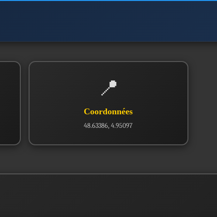
📍
Coordonnées
48.63386, 4.95097