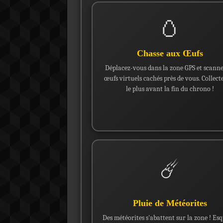
🥚
Chasse aux Œufs
Déplacez-vous dans la zone GPS et scanne
œufs virtuels cachés près de vous. Collect
le plus avant la fin du chrono !
☄️
Pluie de Météorites
Des météorites s'abattent sur la zone ! Es