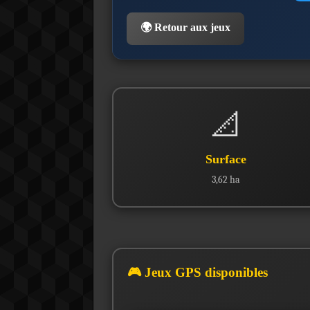
🌍 Retour aux jeux
📐
Surface
3,62 ha
🎮 Jeux GPS disponibles