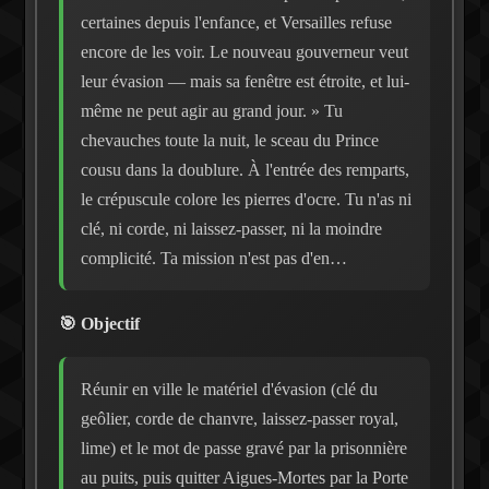
certaines depuis l'enfance, et Versailles refuse
encore de les voir. Le nouveau gouverneur veut
leur évasion — mais sa fenêtre est étroite, et lui-
même ne peut agir au grand jour. » Tu
chevauches toute la nuit, le sceau du Prince
cousu dans la doublure. À l'entrée des remparts,
le crépuscule colore les pierres d'ocre. Tu n'as ni
clé, ni corde, ni laissez-passer, ni la moindre
complicité. Ta mission n'est pas d'en…
🎯 Objectif
Réunir en ville le matériel d'évasion (clé du
geôlier, corde de chanvre, laissez-passer royal,
lime) et le mot de passe gravé par la prisonnière
au puits, puis quitter Aigues-Mortes par la Porte